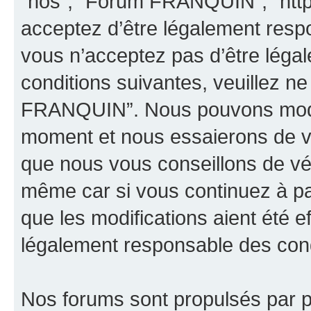
“nos”, “Forum FRANQUIN”, “http
acceptez d’être légalement resp
vous n’acceptez pas d’être léga
conditions suivantes, veuillez ne
FRANQUIN”. Nous pouvons modifi
moment et nous essaierons de vo
que nous vous conseillons de vér
même car si vous continuez à p
que les modifications aient été 
légalement responsable des condi
Nos forums sont propulsés par ph