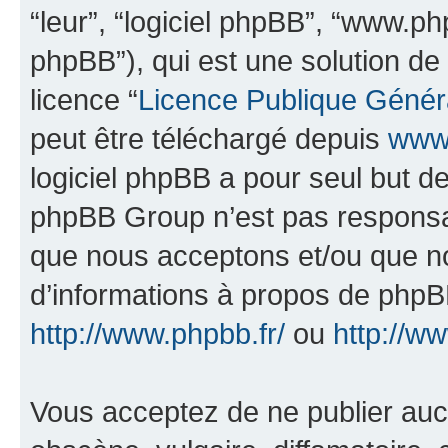
“leur”, “logiciel phpBB”, “www.
phpBB”), qui est une solution de
licence “
Licence Publique Génér
peut être téléchargé depuis
www.
logiciel phpBB a pour seul but de 
phpBB Group n’est pas responsab
que nous acceptons et/ou que n
d’informations à propos de phpBB
http://www.phpbb.fr/
ou
http://w
Vous acceptez de ne publier auc