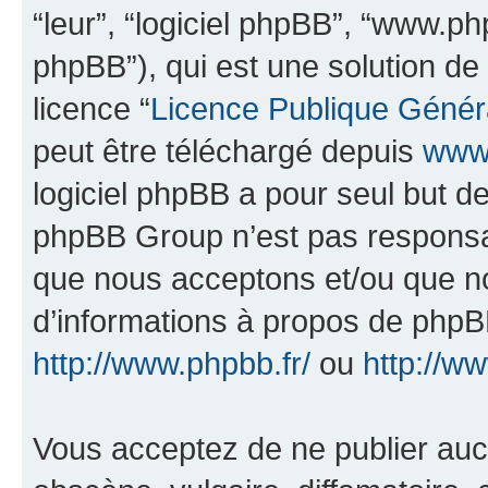
“leur”, “logiciel phpBB”, “www.
phpBB”), qui est une solution de
licence “
Licence Publique Génér
peut être téléchargé depuis
www.
logiciel phpBB a pour seul but de 
phpBB Group n’est pas responsab
que nous acceptons et/ou que n
d’informations à propos de phpBB
http://www.phpbb.fr/
ou
http://w
Vous acceptez de ne publier auc