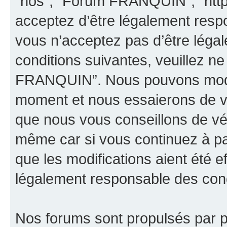
“nos”, “Forum FRANQUIN”, “http
acceptez d’être légalement resp
vous n’acceptez pas d’être léga
conditions suivantes, veuillez ne
FRANQUIN”. Nous pouvons modifi
moment et nous essaierons de vo
que nous vous conseillons de vér
même car si vous continuez à p
que les modifications aient été 
légalement responsable des condi
Nos forums sont propulsés par ph