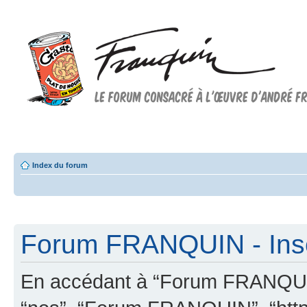
Forum FRANQUIN
Forum consacré à l'oeuvre d'André Franquin et au 9ème art
Index du forum
Forum FRANQUIN - Insc
En accédant à “Forum FRANQUIN” 