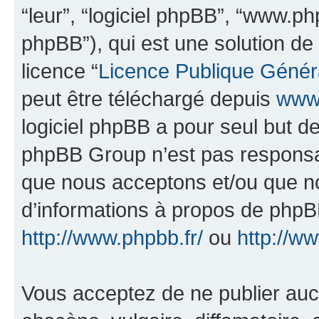
“leur”, “logiciel phpBB”, “www.
phpBB”), qui est une solution de
licence “
Licence Publique Génér
peut être téléchargé depuis
www.
logiciel phpBB a pour seul but de 
phpBB Group n’est pas responsab
que nous acceptons et/ou que n
d’informations à propos de phpBB
http://www.phpbb.fr/
ou
http://w
Vous acceptez de ne publier auc