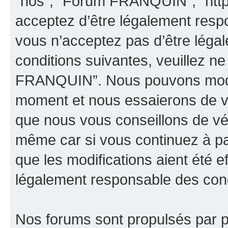
“nos”, “Forum FRANQUIN”, “http
acceptez d’être légalement resp
vous n’acceptez pas d’être léga
conditions suivantes, veuillez ne
FRANQUIN”. Nous pouvons modifi
moment et nous essaierons de vo
que nous vous conseillons de vér
même car si vous continuez à p
que les modifications aient été 
légalement responsable des condi
Nos forums sont propulsés par ph