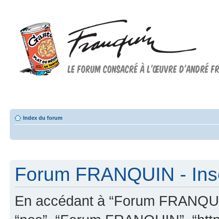
Forum FRANQUIN
Forum consacré à l'oeuvre d'André Franquin et au 9ème art
Index du forum
Forum FRANQUIN - Insc
En accédant à “Forum FRANQUIN” 