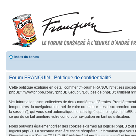
Index du forum
Forum FRANQUIN - Politique de confidentialité
Cette politique explique en détail comment “Forum FRANQUIN” et ses sociétés af
phpBB”, “www.phpbb.com”, “phpBB Group”, “Équipes de phpBB”) utilisent n’impor
Vos informations sont collectées de deux manières différentes. Premièrement,
temporaires du navigateur Internet de votre ordinateur. Les deux premiers cookie
la session”), qui vous sont automatiquement assignés par le logiciel phpBB. U
ce qui de ce fait améliore votre confort de navigation en tant qu’utilisateur.
Nous pouvons également créer des cookies externes au logiciel phpBB tout 
logiciel phpBB. La seconde manière est de récupérer l’information que vous no