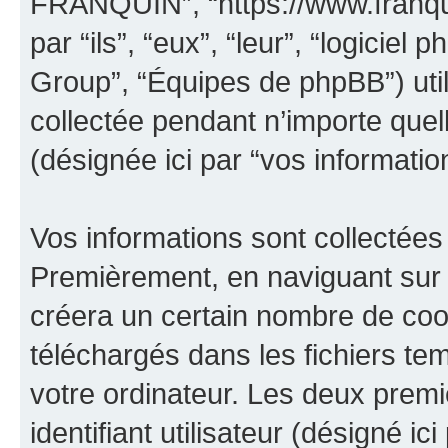
FRANQUIN”, “https://www.franqui
par “ils”, “eux”, “leur”, “logici
Group”, “Équipes de phpBB”) util
collectée pendant n’importe quell
(désignée ici par “vos informatio
Vos informations sont collectées
Premièrement, en naviguant sur
créera un certain nombre de cooki
téléchargés dans les fichiers te
votre ordinateur. Les deux prem
identifiant utilisateur (désigné ici 