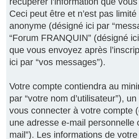
récupérer l’information que vou
Ceci peut être et n’est pas limité 
anonyme (désigné ici par “messa
“Forum FRANQUIN” (désigné ici 
que vous envoyez après l’inscrip
ici par “vos messages”).
Votre compte contiendra au minim
par “votre nom d’utilisateur”), u
vous connecter à votre compte (d
une adresse e-mail personnelle c
mail”). Les informations de vo