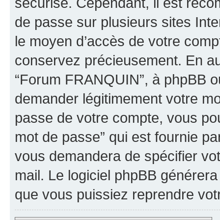
sécurisé. Cependant, il est rec
de passe sur plusieurs sites Inte
le moyen d’accès de votre comp
conservez précieusement. En auc
“Forum FRANQUIN”, à phpBB ou à
demander légitimement votre mot
passe de votre compte, vous pouv
mot de passe” qui est fournie pa
vous demandera de spécifier votr
mail. Le logiciel phpBB générer
que vous puissiez reprendre vot