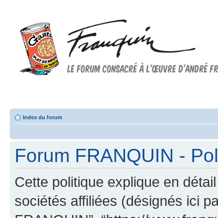
Forum FRANQUIN
Forum consacré à l'oeuvre d'André Franquin et au 9ème art
Index du forum
Forum FRANQUIN - Polit
Cette politique explique en dé
sociétés affiliées (désignés ici p