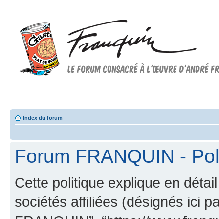
Forum FRANQUIN
Forum consacré à l'oeuvre d'André Franquin et au 9ème art
Index du forum
Forum FRANQUIN - Polit
Cette politique explique en dé
sociétés affiliées (désignés ici p