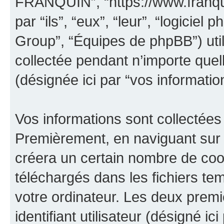
FRANQUIN”, “https://www.franqui
par “ils”, “eux”, “leur”, “logici
Group”, “Équipes de phpBB”) util
collectée pendant n’importe quell
(désignée ici par “vos informatio
Vos informations sont collectées
Premièrement, en naviguant sur
créera un certain nombre de cooki
téléchargés dans les fichiers te
votre ordinateur. Les deux prem
identifiant utilisateur (désigné ici 