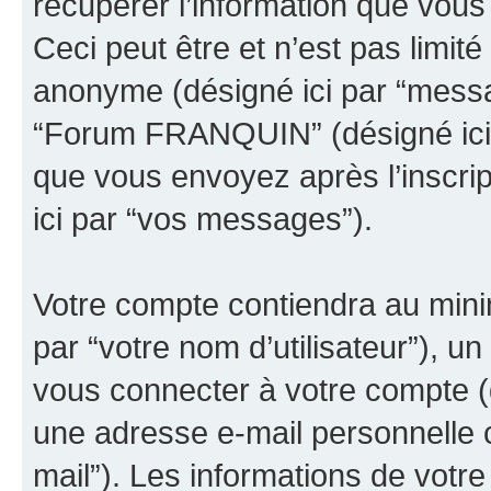
récupérer l’information que vou
Ceci peut être et n’est pas limité 
anonyme (désigné ici par “messa
“Forum FRANQUIN” (désigné ici 
que vous envoyez après l’inscrip
ici par “vos messages”).
Votre compte contiendra au minim
par “votre nom d’utilisateur”), u
vous connecter à votre compte (d
une adresse e-mail personnelle c
mail”). Les informations de vo