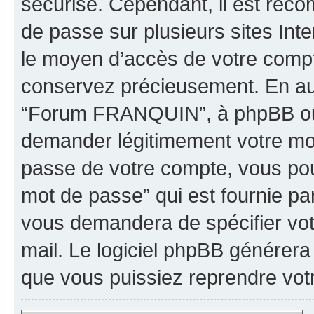
sécurisé. Cependant, il est rec
de passe sur plusieurs sites Inte
le moyen d’accès de votre comp
conservez précieusement. En auc
“Forum FRANQUIN”, à phpBB ou à
demander légitimement votre mot
passe de votre compte, vous pouv
mot de passe” qui est fournie pa
vous demandera de spécifier votr
mail. Le logiciel phpBB générer
que vous puissiez reprendre vot