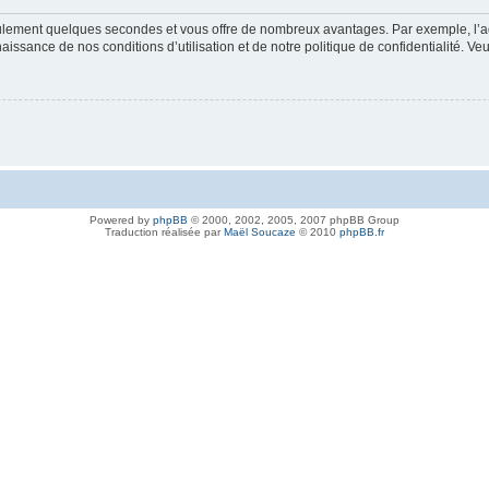
 seulement quelques secondes et vous offre de nombreux avantages. Par exemple, l’
nnaissance de nos conditions d’utilisation et de notre politique de confidentialité. V
Powered by
phpBB
© 2000, 2002, 2005, 2007 phpBB Group
Traduction réalisée par
Maël Soucaze
© 2010
phpBB.fr