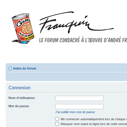
Forum FRANQUIN
Forum consacré à l'oeuvre d'André Franquin et au 9ème art
Index du forum
Connexion
Nom d’utilisateur:
Mot de passe:
J’ai oublié mon mot de passe
Me connecter automatiquement lors de chaque v
Masquer mon statut en ligne lors de cette sessi