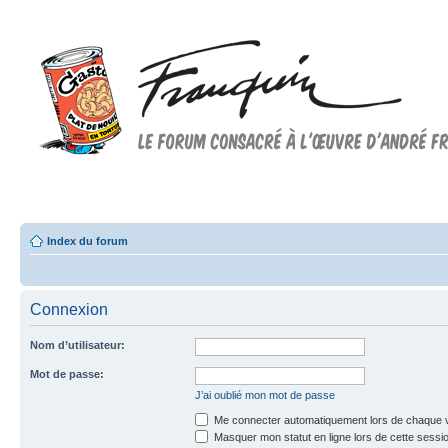
Forum FRANQUIN
Forum consacré à l'oeuvre d'André Franquin et au 9ème art
Index du forum
Connexion
Nom d’utilisateur:
Mot de passe:
J’ai oublié mon mot de passe
Me connecter automatiquement lors de chaque v
Masquer mon statut en ligne lors de cette sessi