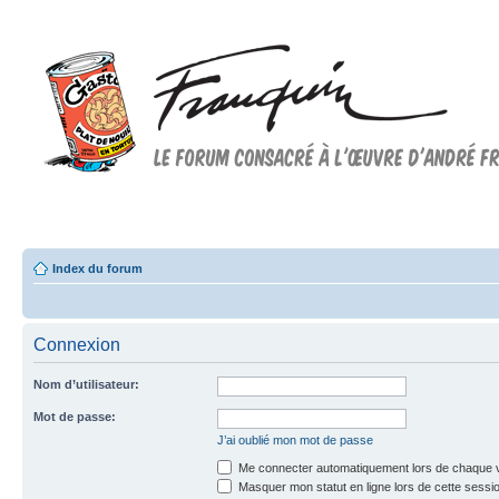
Forum FRANQUIN
Forum consacré à l'oeuvre d'André Franquin et au 9ème art
Index du forum
Connexion
Nom d’utilisateur:
Mot de passe:
J’ai oublié mon mot de passe
Me connecter automatiquement lors de chaque v
Masquer mon statut en ligne lors de cette sessi