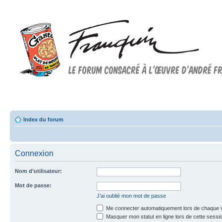
Forum FRANQUIN
Forum consacré à l'oeuvre d'André Franquin et au 9ème art
Index du forum
Connexion
Nom d’utilisateur:
Mot de passe:
J’ai oublié mon mot de passe
Me connecter automatiquement lors de chaque v
Masquer mon statut en ligne lors de cette sessi