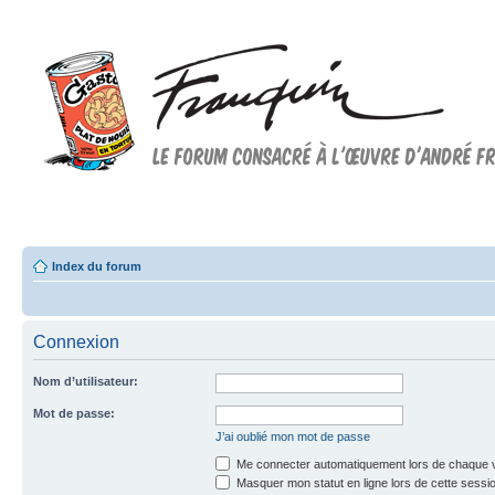
Forum FRANQUIN
Forum consacré à l'oeuvre d'André Franquin et au 9ème art
Index du forum
Connexion
Nom d’utilisateur:
Mot de passe:
J’ai oublié mon mot de passe
Me connecter automatiquement lors de chaque v
Masquer mon statut en ligne lors de cette sessi