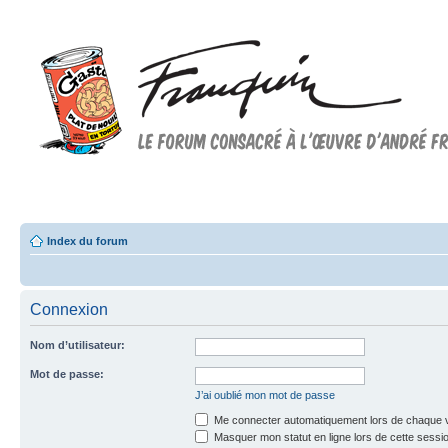
Forum FRANQUIN
Forum consacré à l'oeuvre d'André Franquin et au 9ème art
Index du forum
Connexion
Nom d’utilisateur:
Mot de passe:
J’ai oublié mon mot de passe
Me connecter automatiquement lors de chaque v
Masquer mon statut en ligne lors de cette sessi