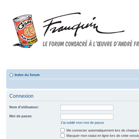
Forum FRANQUIN
Forum consacré à l'oeuvre d'André Franquin et au 9ème art
Index du forum
Connexion
Nom d’utilisateur:
Mot de passe:
J’ai oublié mon mot de passe
Me connecter automatiquement lors de chaque v
Masquer mon statut en ligne lors de cette sessi