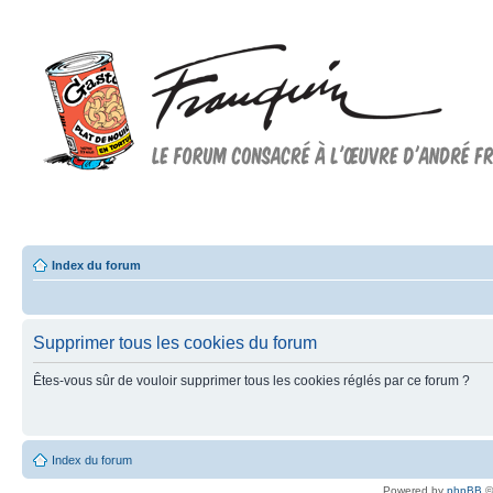
Forum FRANQUIN
Forum consacré à l'oeuvre d'André Franquin et au 9ème art
Index du forum
Supprimer tous les cookies du forum
Êtes-vous sûr de vouloir supprimer tous les cookies réglés par ce forum ?
Index du forum
Powered by
phpBB
©