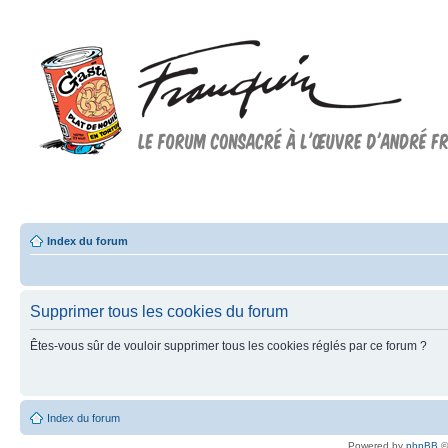
Forum FRANQUIN
Forum consacré à l'oeuvre d'André Franquin et au 9ème art
Index du forum
Supprimer tous les cookies du forum
Êtes-vous sûr de vouloir supprimer tous les cookies réglés par ce forum ?
Index du forum
Powered by
phpBB
©