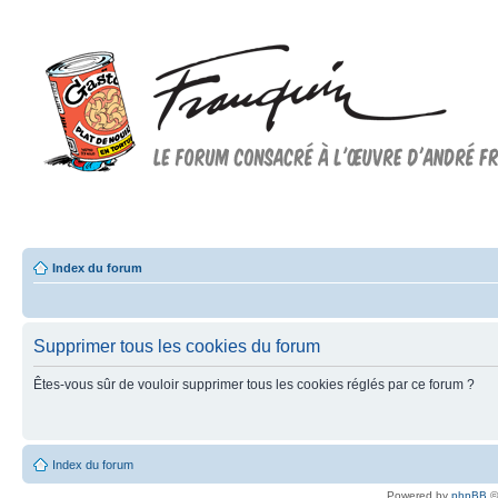
Forum FRANQUIN
Forum consacré à l'oeuvre d'André Franquin et au 9ème art
Index du forum
Supprimer tous les cookies du forum
Êtes-vous sûr de vouloir supprimer tous les cookies réglés par ce forum ?
Index du forum
Powered by
phpBB
©