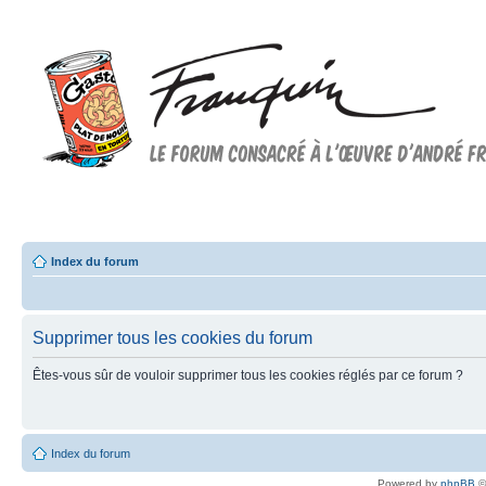
Forum FRANQUIN
Forum consacré à l'oeuvre d'André Franquin et au 9ème art
Index du forum
Supprimer tous les cookies du forum
Êtes-vous sûr de vouloir supprimer tous les cookies réglés par ce forum ?
Index du forum
Powered by
phpBB
©