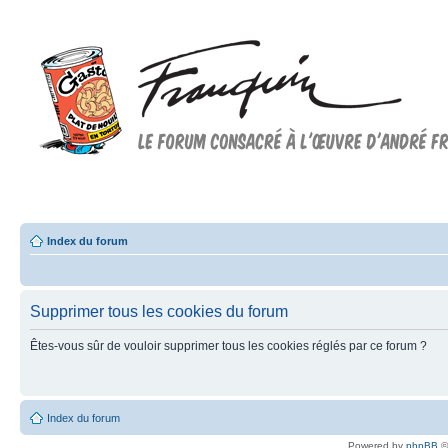
Forum FRANQUIN
Forum consacré à l'oeuvre d'André Franquin et au 9ème art
Index du forum
Supprimer tous les cookies du forum
Êtes-vous sûr de vouloir supprimer tous les cookies réglés par ce forum ?
Index du forum
Powered by
phpBB
©