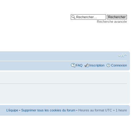
Recherche avancée
FAQ
Inscription
Connexion
L’équipe
•
Supprimer tous les cookies du forum
• Heures au format UTC + 1 heure