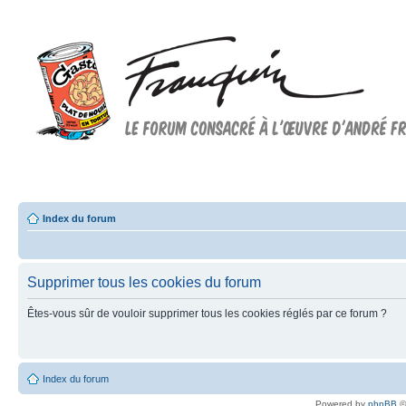
Forum FRANQUIN
Forum consacré à l'oeuvre d'André Franquin et au 9ème art
Index du forum
Supprimer tous les cookies du forum
Êtes-vous sûr de vouloir supprimer tous les cookies réglés par ce forum ?
Index du forum
Powered by
phpBB
©