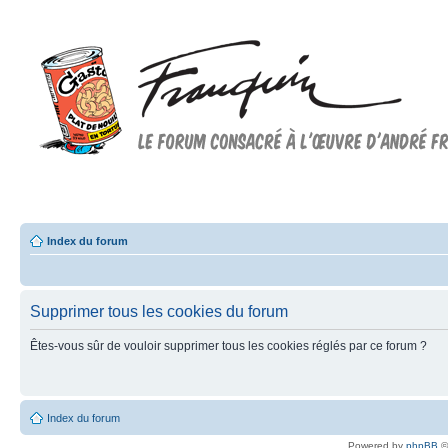
Forum FRANQUIN
Forum consacré à l'oeuvre d'André Franquin et au 9ème art
Index du forum
Supprimer tous les cookies du forum
Êtes-vous sûr de vouloir supprimer tous les cookies réglés par ce forum ?
Index du forum
Powered by
phpBB
©