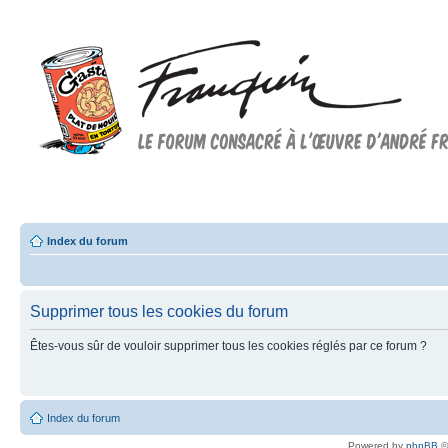
Forum FRANQUIN
Forum consacré à l'oeuvre d'André Franquin et au 9ème art
Index du forum
Supprimer tous les cookies du forum
Êtes-vous sûr de vouloir supprimer tous les cookies réglés par ce forum ?
Index du forum
Powered by
phpBB
©