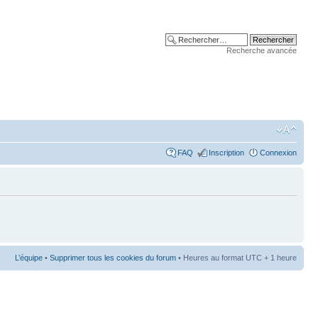
Recherche avancée
FAQ
Inscription
Connexion
L’équipe
•
Supprimer tous les cookies du forum
• Heures au format UTC + 1 heure