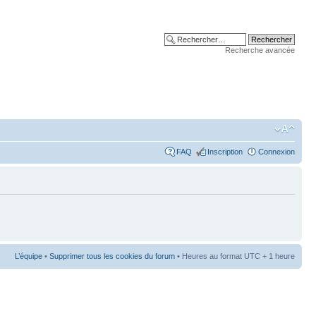
Recherche avancée
FAQ
Inscription
Connexion
L’équipe
•
Supprimer tous les cookies du forum
• Heures au format UTC + 1 heure