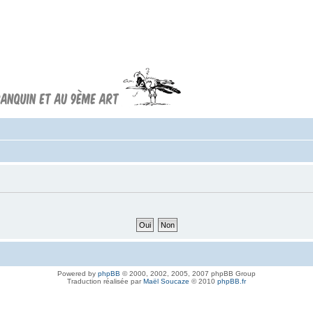
Forum FRANQUIN
Forum consacré à l'oeuvre d'André
Franquin et au 9ème art
Powered by
phpBB
© 2000, 2002, 2005, 2007 phpBB Group
Traduction réalisée par
Maël Soucaze
© 2010
phpBB.fr