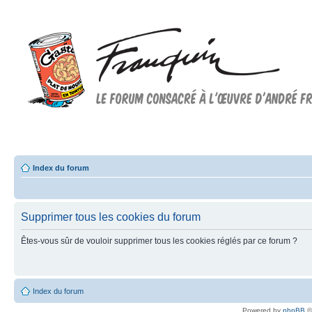
Forum FRANQUIN
Forum consacré à l'oeuvre d'André Franquin et au 9ème art
Index du forum
Supprimer tous les cookies du forum
Êtes-vous sûr de vouloir supprimer tous les cookies réglés par ce forum ?
Index du forum
Powered by
phpBB
©