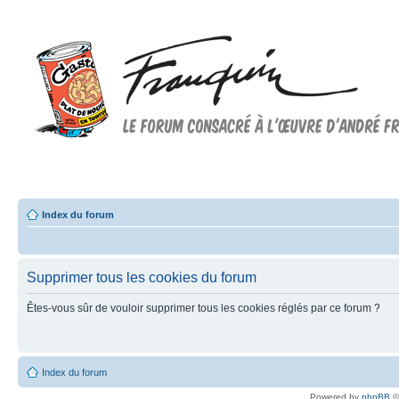
Forum FRANQUIN
Forum consacré à l'oeuvre d'André Franquin et au 9ème art
Index du forum
Supprimer tous les cookies du forum
Êtes-vous sûr de vouloir supprimer tous les cookies réglés par ce forum ?
Index du forum
Powered by
phpBB
©