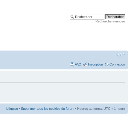
Recherche avancée
FAQ
Inscription
Connexion
L’équipe
•
Supprimer tous les cookies du forum
• Heures au format UTC + 1 heure