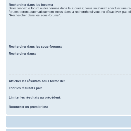
Rechercher dans les forums:
Sélectionnez le forum ou les forums dans le(s)quel(s) vous souhaitez effectuer une r
forums seront automatiquement inclus dans la recherche si vous ne désactivez pas ci
“Rechercher dans les sous-forums”.
Rechercher dans les sous-forums:
Rechercher dans:
Afficher les résultats sous forme de:
Trier les résultats par:
Limiter les résultats au précédent:
Retourner en premier les: