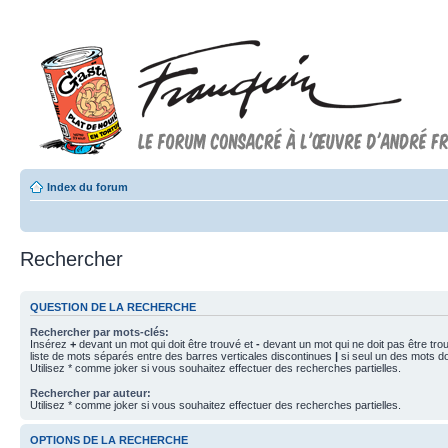
Index du forum
Rechercher
QUESTION DE LA RECHERCHE
Rechercher par mots-clés:
Insérez
+
devant un mot qui doit être trouvé et
-
devant un mot qui ne doit pas être tro
liste de mots séparés entre des barres verticales discontinues
|
si seul un des mots doi
Utilisez * comme joker si vous souhaitez effectuer des recherches partielles.
Rechercher par auteur:
Utilisez * comme joker si vous souhaitez effectuer des recherches partielles.
OPTIONS DE LA RECHERCHE