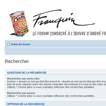
Index du forum
Rechercher
QUESTION DE LA RECHERCHE
Rechercher par mots-clés:
Insérez
+
devant un mot qui doit être trouvé et
-
devant un mot qui ne doit pas être tro
liste de mots séparés entre des barres verticales discontinues
|
si seul un des mots doi
Utilisez * comme joker si vous souhaitez effectuer des recherches partielles.
Rechercher par auteur:
Utilisez * comme joker si vous souhaitez effectuer des recherches partielles.
OPTIONS DE LA RECHERCHE