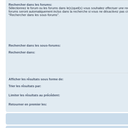
Rechercher dans les forums:
Sélectionnez le forum ou les forums dans le(s)quel(s) vous souhaitez effectuer une r
forums seront automatiquement inclus dans la recherche si vous ne désactivez pas ci
“Rechercher dans les sous-forums”.
Rechercher dans les sous-forums:
Rechercher dans:
Afficher les résultats sous forme de:
Trier les résultats par:
Limiter les résultats au précédent:
Retourner en premier les: