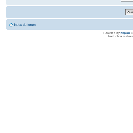
Index du forum
Powered by
phpBB
©
Traduction réalisé