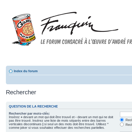
Forum FRANQUIN
Forum consacré à l'oeuvre d'André Franquin et au 9ème art
Index du forum
Rechercher
QUESTION DE LA RECHERCHE
Rechercher par mots-clés:
Insérez
+
devant un mot qui doit être trouvé et
-
devant un mot qui ne doit
Rech
pas être trouvé. Insérez une liste de mots séparés entre des barres
verticales discontinues
|
si seul un des mots doit être trouvé. Utilisez *
Rech
comme joker si vous souhaitez effectuer des recherches partielles.