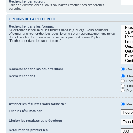
Rechercher par auteur:
Utilisez * comme joker si vous souhaitez effectuer des recherches
partielles.
OPTIONS DE LA RECHERCHE
Rechercher dans les forums:
Sélectionnez le forum ou les forums dans le(s)quel(s) vous souhaitez
effectuer une recherche. Les sous-forums seront automatiquement inclus
dans la recherche si vous ne désactivez pas ci-dessous l’option
“Rechercher dans les sous-forums”.
Rechercher dans les sous-forums:
Oui
Rechercher dans:
Titr
Cont
Titr
Prem
Afficher les résultats sous forme de:
Mes
Trier les résultats par:
Limiter les résultats au précédent:
Retourner en premier les: