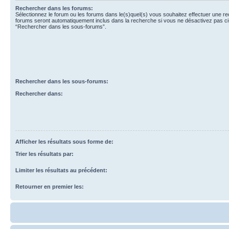
Rechercher dans les forums:
Sélectionnez le forum ou les forums dans le(s)quel(s) vous souhaitez effectuer une r
forums seront automatiquement inclus dans la recherche si vous ne désactivez pas ci
“Rechercher dans les sous-forums”.
Rechercher dans les sous-forums:
Rechercher dans:
Afficher les résultats sous forme de:
Trier les résultats par:
Limiter les résultats au précédent:
Retourner en premier les: