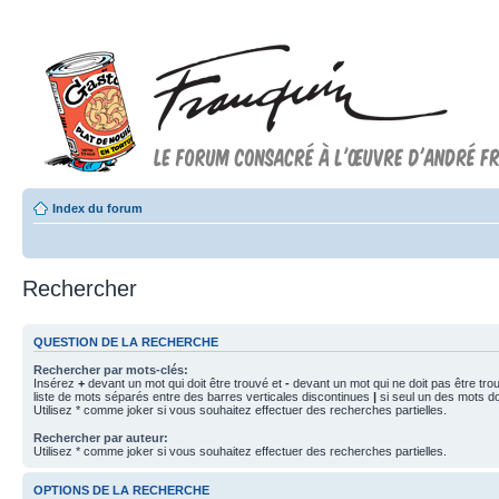
Index du forum
Rechercher
QUESTION DE LA RECHERCHE
Rechercher par mots-clés:
Insérez
+
devant un mot qui doit être trouvé et
-
devant un mot qui ne doit pas être tro
liste de mots séparés entre des barres verticales discontinues
|
si seul un des mots doi
Utilisez * comme joker si vous souhaitez effectuer des recherches partielles.
Rechercher par auteur:
Utilisez * comme joker si vous souhaitez effectuer des recherches partielles.
OPTIONS DE LA RECHERCHE