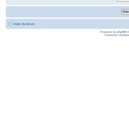
Index du forum
Powered by
phpBB
©
Traduction réalisé