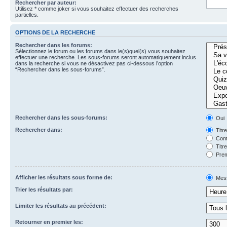
Rechercher par auteur:
Utilisez * comme joker si vous souhaitez effectuer des recherches
partielles.
OPTIONS DE LA RECHERCHE
Rechercher dans les forums:
Sélectionnez le forum ou les forums dans le(s)quel(s) vous souhaitez
effectuer une recherche. Les sous-forums seront automatiquement inclus
dans la recherche si vous ne désactivez pas ci-dessous l’option
“Rechercher dans les sous-forums”.
Rechercher dans les sous-forums:
Oui
Rechercher dans:
Titr
Cont
Titr
Prem
Afficher les résultats sous forme de:
Mes
Trier les résultats par:
Limiter les résultats au précédent:
Retourner en premier les: