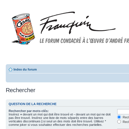
Forum FRANQUIN
Forum consacré à l'oeuvre d'André Franquin et au 9ème art
Index du forum
Rechercher
QUESTION DE LA RECHERCHE
Rechercher par mots-clés:
Insérez
+
devant un mot qui doit être trouvé et
-
devant un mot qui ne doit
Rech
pas être trouvé. Insérez une liste de mots séparés entre des barres
verticales discontinues
|
si seul un des mots doit être trouvé. Utilisez *
Rech
comme joker si vous souhaitez effectuer des recherches partielles.