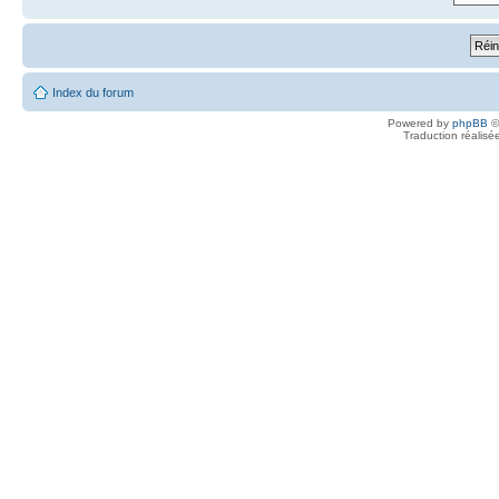
Index du forum
Powered by
phpBB
©
Traduction réalisé