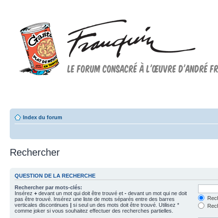
Forum FRANQUIN
Forum consacré à l'oeuvre d'André Franquin et au 9ème art
Index du forum
Rechercher
QUESTION DE LA RECHERCHE
Rechercher par mots-clés:
Insérez
+
devant un mot qui doit être trouvé et
-
devant un mot qui ne doit
Rech
pas être trouvé. Insérez une liste de mots séparés entre des barres
verticales discontinues
|
si seul un des mots doit être trouvé. Utilisez *
Rech
comme joker si vous souhaitez effectuer des recherches partielles.