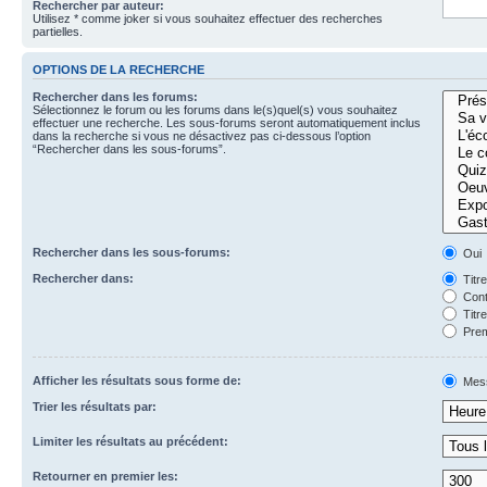
Rechercher par auteur:
Utilisez * comme joker si vous souhaitez effectuer des recherches
partielles.
OPTIONS DE LA RECHERCHE
Rechercher dans les forums:
Sélectionnez le forum ou les forums dans le(s)quel(s) vous souhaitez
effectuer une recherche. Les sous-forums seront automatiquement inclus
dans la recherche si vous ne désactivez pas ci-dessous l’option
“Rechercher dans les sous-forums”.
Rechercher dans les sous-forums:
Oui
Rechercher dans:
Titr
Cont
Titr
Prem
Afficher les résultats sous forme de:
Mes
Trier les résultats par:
Limiter les résultats au précédent:
Retourner en premier les: