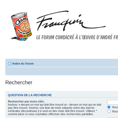
Forum FRANQUIN
Forum consacré à l'oeuvre d'André Franquin et au 9ème art
Index du forum
Rechercher
QUESTION DE LA RECHERCHE
Rechercher par mots-clés:
Insérez
+
devant un mot qui doit être trouvé et
-
devant un mot qui ne doit
Rech
pas être trouvé. Insérez une liste de mots séparés entre des barres
verticales discontinues
|
si seul un des mots doit être trouvé. Utilisez *
Rech
comme joker si vous souhaitez effectuer des recherches partielles.