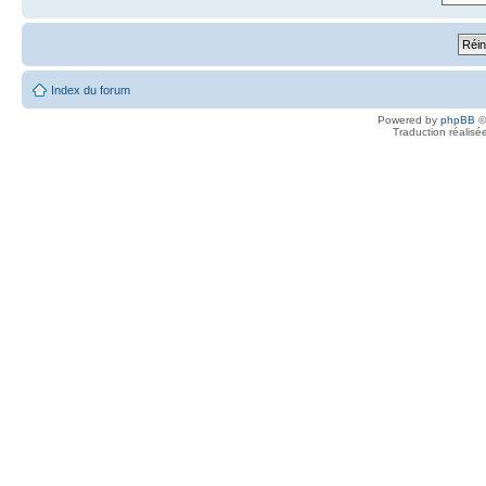
Index du forum
Powered by
phpBB
©
Traduction réalisé