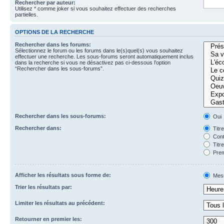
Rechercher par auteur:
Utilisez * comme joker si vous souhaitez effectuer des recherches
partielles.
OPTIONS DE LA RECHERCHE
Rechercher dans les forums:
Sélectionnez le forum ou les forums dans le(s)quel(s) vous souhaitez
effectuer une recherche. Les sous-forums seront automatiquement inclus
dans la recherche si vous ne désactivez pas ci-dessous l’option
“Rechercher dans les sous-forums”.
Rechercher dans les sous-forums:
Oui
Rechercher dans:
Titr
Cont
Titr
Prem
Afficher les résultats sous forme de:
Mes
Trier les résultats par:
Limiter les résultats au précédent:
Retourner en premier les: