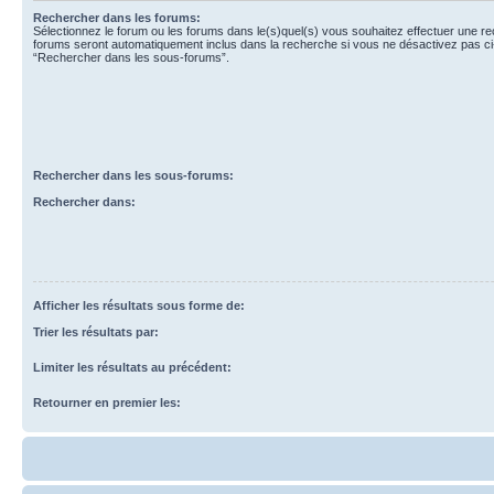
Rechercher dans les forums:
Sélectionnez le forum ou les forums dans le(s)quel(s) vous souhaitez effectuer une r
forums seront automatiquement inclus dans la recherche si vous ne désactivez pas ci
“Rechercher dans les sous-forums”.
Rechercher dans les sous-forums:
Rechercher dans:
Afficher les résultats sous forme de:
Trier les résultats par:
Limiter les résultats au précédent:
Retourner en premier les: