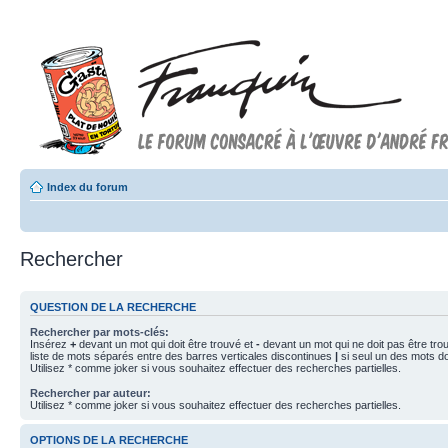
Index du forum
Rechercher
QUESTION DE LA RECHERCHE
Rechercher par mots-clés:
Insérez
+
devant un mot qui doit être trouvé et
-
devant un mot qui ne doit pas être tro
liste de mots séparés entre des barres verticales discontinues
|
si seul un des mots doi
Utilisez * comme joker si vous souhaitez effectuer des recherches partielles.
Rechercher par auteur:
Utilisez * comme joker si vous souhaitez effectuer des recherches partielles.
OPTIONS DE LA RECHERCHE