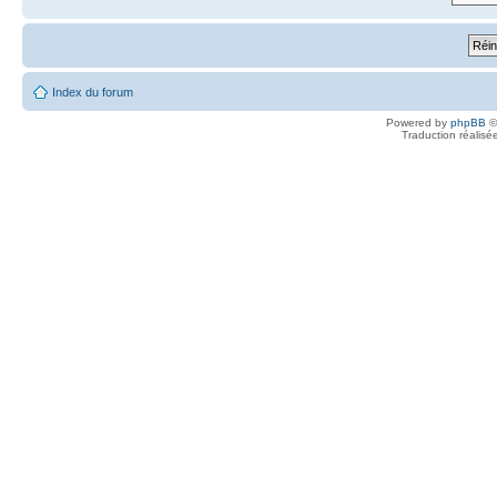
Index du forum
Powered by
phpBB
©
Traduction réalisé