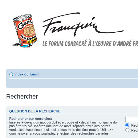
Forum FRANQUIN
Forum consacré à l'oeuvre d'André Franquin et au 9ème art
Index du forum
Rechercher
QUESTION DE LA RECHERCHE
Rechercher par mots-clés:
Insérez
+
devant un mot qui doit être trouvé et
-
devant un mot qui ne doit
Rech
pas être trouvé. Insérez une liste de mots séparés entre des barres
verticales discontinues
|
si seul un des mots doit être trouvé. Utilisez *
Rech
comme joker si vous souhaitez effectuer des recherches partielles.