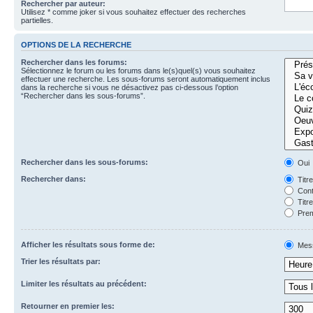
Rechercher par auteur:
Utilisez * comme joker si vous souhaitez effectuer des recherches
partielles.
OPTIONS DE LA RECHERCHE
Rechercher dans les forums:
Sélectionnez le forum ou les forums dans le(s)quel(s) vous souhaitez
effectuer une recherche. Les sous-forums seront automatiquement inclus
dans la recherche si vous ne désactivez pas ci-dessous l’option
“Rechercher dans les sous-forums”.
Rechercher dans les sous-forums:
Oui
Rechercher dans:
Titr
Cont
Titr
Prem
Afficher les résultats sous forme de:
Mes
Trier les résultats par:
Limiter les résultats au précédent:
Retourner en premier les: