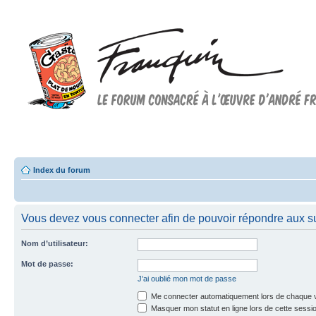
Forum FRANQUIN
Forum consacré à l'oeuvre d'André Franquin et au 9ème art
Index du forum
Vous devez vous connecter afin de pouvoir répondre aux su
Nom d’utilisateur:
Mot de passe:
J’ai oublié mon mot de passe
Me connecter automatiquement lors de chaque v
Masquer mon statut en ligne lors de cette sessi