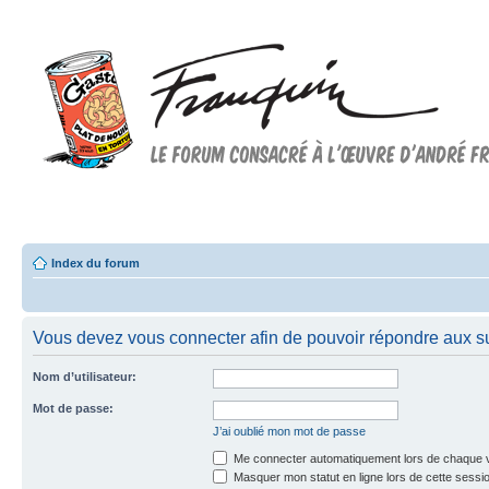
Forum FRANQUIN
Forum consacré à l'oeuvre d'André Franquin et au 9ème art
Index du forum
Vous devez vous connecter afin de pouvoir répondre aux su
Nom d’utilisateur:
Mot de passe:
J’ai oublié mon mot de passe
Me connecter automatiquement lors de chaque v
Masquer mon statut en ligne lors de cette sessi