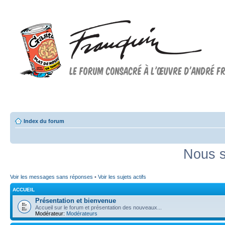
Forum FRANQUIN
Forum consacré à l'oeuvre d'André Franquin et au 9ème art
Index du forum
Nous s
Voir les messages sans réponses
•
Voir les sujets actifs
ACCUEIL
Présentation et bienvenue
Accueil sur le forum et présentation des nouveaux...
Modérateur:
Modérateurs