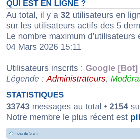
QUI EST EN LIGNE ?
Au total, il y a
32
utilisateurs en lign
sur les utilisateurs actifs des 5 der
Le nombre maximum d’utilisateurs 
04 Mars 2026 15:11
Utilisateurs inscrits :
Google [Bot]
Légende :
Administrateurs
,
Modérat
STATISTIQUES
33743
messages au total •
2154
suj
Notre membre le plus récent est
pil
Index du forum