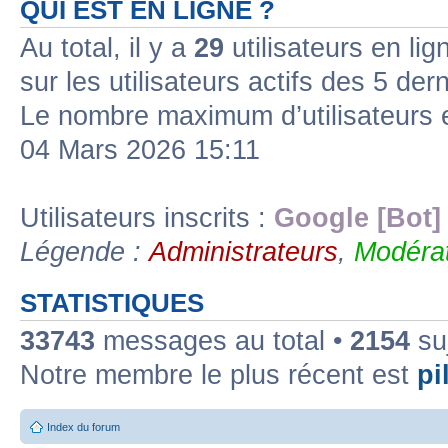
QUI EST EN LIGNE ?
Au total, il y a
29
utilisateurs en lign
sur les utilisateurs actifs des 5 der
Le nombre maximum d’utilisateurs 
04 Mars 2026 15:11
Utilisateurs inscrits :
Google [Bot]
Légende :
Administrateurs
,
Modérat
STATISTIQUES
33743
messages au total •
2154
suj
Notre membre le plus récent est
pil
Index du forum