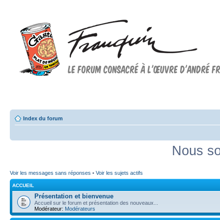
Forum FRANQUIN
Forum consacré à l'oeuvre d'André Franquin et au 9ème art
Index du forum
Nous so
Voir les messages sans réponses
•
Voir les sujets actifs
ACCUEIL
Présentation et bienvenue
Accueil sur le forum et présentation des nouveaux...
Modérateur:
Modérateurs