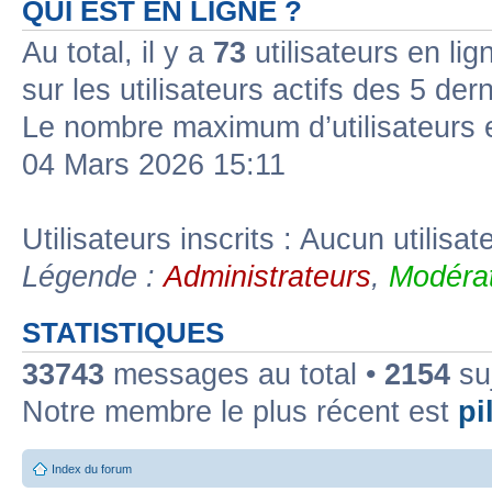
QUI EST EN LIGNE ?
Au total, il y a
73
utilisateurs en lign
sur les utilisateurs actifs des 5 der
Le nombre maximum d’utilisateurs 
04 Mars 2026 15:11
Utilisateurs inscrits : Aucun utilisate
Légende :
Administrateurs
,
Modérat
STATISTIQUES
33743
messages au total •
2154
suj
Notre membre le plus récent est
pil
Index du forum