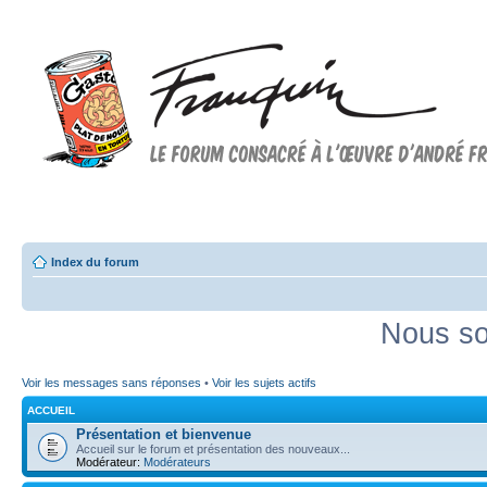
Forum FRANQUIN
Forum consacré à l'oeuvre d'André Franquin et au 9ème art
Index du forum
Nous so
Voir les messages sans réponses
•
Voir les sujets actifs
ACCUEIL
Présentation et bienvenue
Accueil sur le forum et présentation des nouveaux...
Modérateur:
Modérateurs