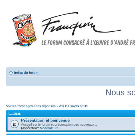
Forum FRANQUIN
Forum consacré à l'oeuvre d'André Franquin et au 9ème art
Index du forum
Nous so
Voir les messages sans réponses
•
Voir les sujets actifs
ACCUEIL
Présentation et bienvenue
Accueil sur le forum et présentation des nouveaux...
Modérateur:
Modérateurs