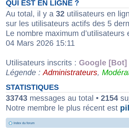
QUI EST EN LIGNE ?
Au total, il y a
32
utilisateurs en lign
sur les utilisateurs actifs des 5 der
Le nombre maximum d’utilisateurs 
04 Mars 2026 15:11
Utilisateurs inscrits :
Google [Bot]
Légende :
Administrateurs
,
Modérat
STATISTIQUES
33743
messages au total •
2154
suj
Notre membre le plus récent est
pil
Index du forum