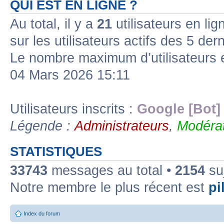
QUI EST EN LIGNE ?
Au total, il y a
21
utilisateurs en lign
sur les utilisateurs actifs des 5 der
Le nombre maximum d’utilisateurs 
04 Mars 2026 15:11
Utilisateurs inscrits :
Google [Bot]
Légende :
Administrateurs
,
Modérat
STATISTIQUES
33743
messages au total •
2154
suj
Notre membre le plus récent est
pil
Index du forum