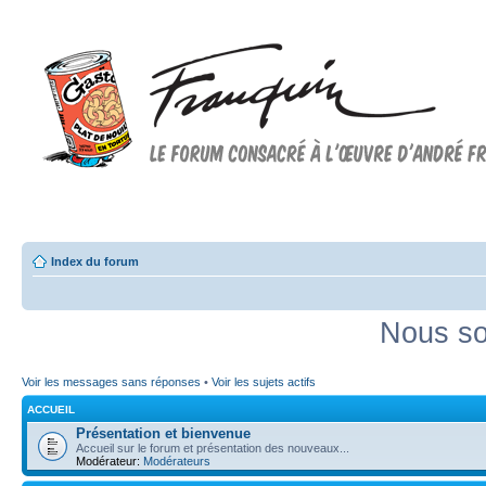
Forum FRANQUIN
Forum consacré à l'oeuvre d'André Franquin et au 9ème art
Index du forum
Nous so
Voir les messages sans réponses
•
Voir les sujets actifs
ACCUEIL
Présentation et bienvenue
Accueil sur le forum et présentation des nouveaux...
Modérateur:
Modérateurs