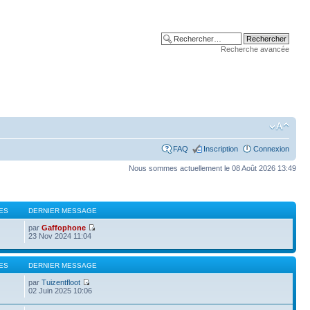
Recherche avancée
FAQ
Inscription
Connexion
Nous sommes actuellement le 08 Août 2026 13:49
ES
DERNIER MESSAGE
par
Gaffophone
23 Nov 2024 11:04
ES
DERNIER MESSAGE
par
Tuizentfloot
02 Juin 2025 10:06