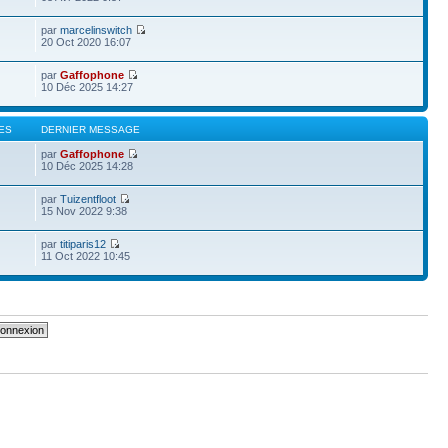
par
marcelinswitch
20 Oct 2020 16:07
par
Gaffophone
10 Déc 2025 14:27
ES
DERNIER MESSAGE
par
Gaffophone
10 Déc 2025 14:28
par
Tuizentfloot
15 Nov 2022 9:38
par
titiparis12
11 Oct 2022 10:45