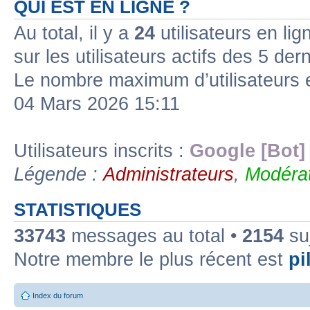
QUI EST EN LIGNE ?
Au total, il y a
24
utilisateurs en lign
sur les utilisateurs actifs des 5 der
Le nombre maximum d’utilisateurs 
04 Mars 2026 15:11
Utilisateurs inscrits :
Google [Bot]
Légende :
Administrateurs
,
Modérat
STATISTIQUES
33743
messages au total •
2154
suj
Notre membre le plus récent est
pil
Index du forum