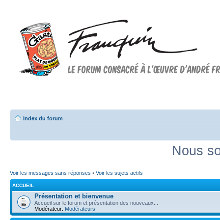
Forum FRANQUIN
Forum consacré à l'oeuvre d'André Franquin et au 9ème art
Index du forum
Nous so
Voir les messages sans réponses
•
Voir les sujets actifs
ACCUEIL
Présentation et bienvenue
Accueil sur le forum et présentation des nouveaux...
Modérateur:
Modérateurs