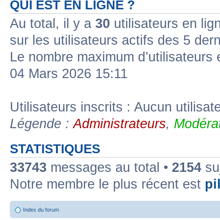
QUI EST EN LIGNE ?
Au total, il y a
30
utilisateurs en lign
sur les utilisateurs actifs des 5 der
Le nombre maximum d’utilisateurs 
04 Mars 2026 15:11
Utilisateurs inscrits : Aucun utilisate
Légende :
Administrateurs
,
Modérat
STATISTIQUES
33743
messages au total •
2154
suj
Notre membre le plus récent est
pil
Index du forum