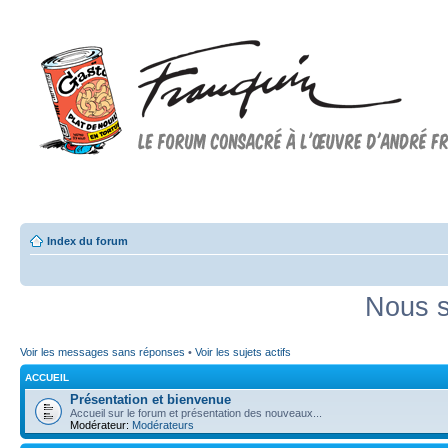
Forum FRANQUIN
Forum consacré à l'oeuvre d'André Franquin et au 9ème art
Index du forum
Nous s
Voir les messages sans réponses
•
Voir les sujets actifs
ACCUEIL
Présentation et bienvenue
Accueil sur le forum et présentation des nouveaux...
Modérateur:
Modérateurs