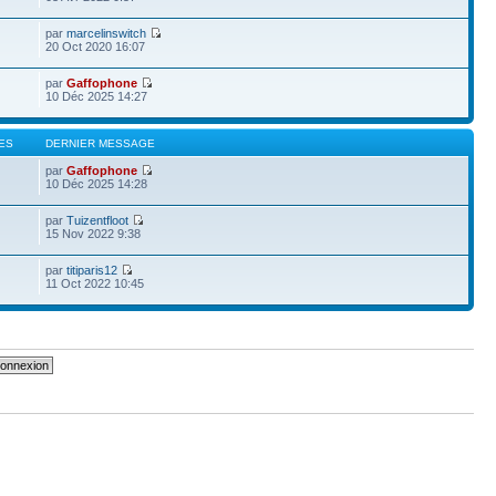
par
marcelinswitch
20 Oct 2020 16:07
par
Gaffophone
10 Déc 2025 14:27
ES
DERNIER MESSAGE
par
Gaffophone
10 Déc 2025 14:28
par
Tuizentfloot
15 Nov 2022 9:38
par
titiparis12
11 Oct 2022 10:45