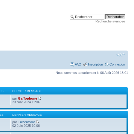
Recherche avancée
FAQ
Inscription
Connexion
Nous sommes actuellement le 06 Août 2026 18:01
ES
DERNIER MESSAGE
par
Gaffophone
23 Nov 2024 11:04
ES
DERNIER MESSAGE
par
Tuizentfloot
02 Juin 2025 10:06