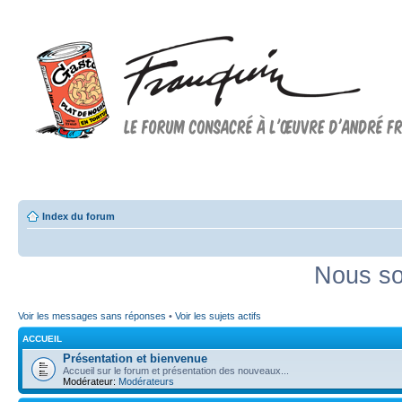
Forum FRANQUIN
Forum consacré à l'oeuvre d'André Franquin et au 9ème art
Index du forum
Nous so
Voir les messages sans réponses
•
Voir les sujets actifs
ACCUEIL
Présentation et bienvenue
Accueil sur le forum et présentation des nouveaux...
Modérateur:
Modérateurs