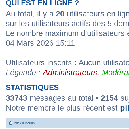
QUI EST EN LIGNE ?
Au total, il y a
20
utilisateurs en lign
sur les utilisateurs actifs des 5 der
Le nombre maximum d’utilisateurs 
04 Mars 2026 15:11
Utilisateurs inscrits : Aucun utilisate
Légende :
Administrateurs
,
Modérat
STATISTIQUES
33743
messages au total •
2154
suj
Notre membre le plus récent est
pil
Index du forum