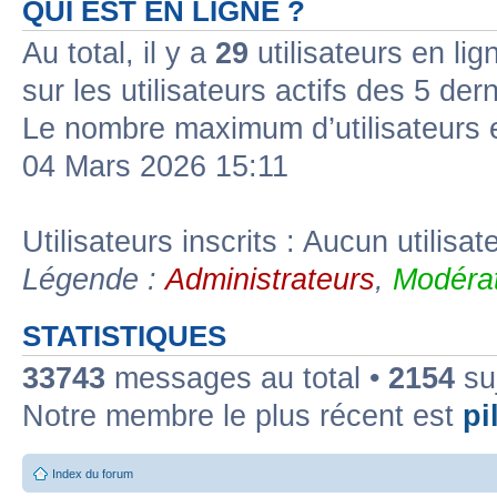
QUI EST EN LIGNE ?
Au total, il y a
29
utilisateurs en lign
sur les utilisateurs actifs des 5 der
Le nombre maximum d’utilisateurs 
04 Mars 2026 15:11
Utilisateurs inscrits : Aucun utilisate
Légende :
Administrateurs
,
Modérat
STATISTIQUES
33743
messages au total •
2154
suj
Notre membre le plus récent est
pil
Index du forum