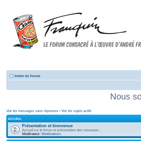
Forum FRANQUIN
Forum consacré à l'oeuvre d'André Franquin et au 9ème art
Index du forum
Nous so
Voir les messages sans réponses
•
Voir les sujets actifs
ACCUEIL
Présentation et bienvenue
Accueil sur le forum et présentation des nouveaux...
Modérateur:
Modérateurs